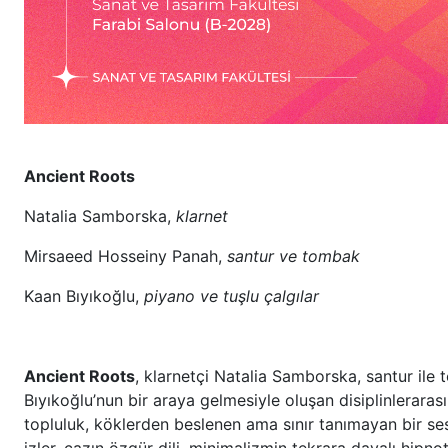
Ancient Roots
Natalia Samborska,
klarnet
Mirsaeed Hosseiny Panah,
santur ve tombak
Kaan Bıyıkoğlu,
piyano ve tuşlu çalgılar
Ancient Roots
, klarnetçi Natalia Samborska, santur il
Bıyıkoğlu’nun
bir araya gelmesiyle oluşan disiplinlerarası 
topluluk, köklerden beslenen ama sınır tanımayan bir ses