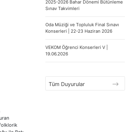
2025-2026 Bahar Dönemi Bütünleme
Sınav Takvimleri
Oda Müziği ve Topluluk Final Sınavı
Konserleri | 22-23 Haziran 2026
VEKOM Öğrenci Konserleri V |
19.06.2026
Tüm Duyurular
n
turan
olklorik