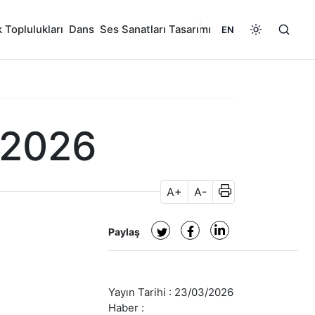
 Toplulukları
Dans
Ses Sanatları Tasarımı
EN
.2026
A+
A-
Paylaş
Yayın Tarihi :
23/03/2026
Haber :