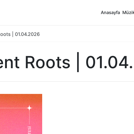
Anasayfa
Müzik
oots | 01.04.2026
ent Roots | 01.04