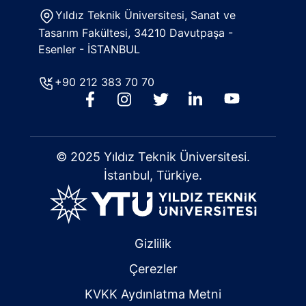
Yıldız Teknik Üniversitesi, Sanat ve
Tasarım Fakültesi, 34210 Davutpaşa -
Esenler - İSTANBUL
+90 212 383 70 70
© 2025 Yıldız Teknik Üniversitesi.
İstanbul, Türkiye.
Gizlilik
Çerezler
KVKK Aydınlatma Metni