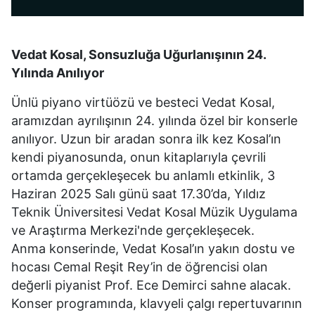
Vedat Kosal, Sonsuzluğa Uğurlanışının 24.
Yılında Anılıyor
Ünlü piyano virtüözü ve besteci Vedat Kosal,
aramızdan ayrılışının 24. yılında özel bir konserle
anılıyor. Uzun bir aradan sonra ilk kez Kosal’ın
kendi piyanosunda, onun kitaplarıyla çevrili
ortamda gerçekleşecek bu anlamlı etkinlik, 3
Haziran 2025 Salı günü saat 17.30’da, Yıldız
Teknik Üniversitesi Vedat Kosal Müzik Uygulama
ve Araştırma Merkezi'nde gerçekleşecek.
Anma konserinde, Vedat Kosal’ın yakın dostu ve
hocası Cemal Reşit Rey’in de öğrencisi olan
değerli piyanist Prof. Ece Demirci sahne alacak.
Konser programında, klavyeli çalgı repertuvarının