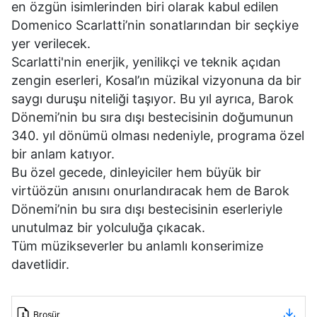
en özgün isimlerinden biri olarak kabul edilen
Domenico Scarlatti’nin sonatlarından bir seçkiye
yer verilecek.
Scarlatti'nin enerjik, yenilikçi ve teknik açıdan
zengin eserleri, Kosal’ın müzikal vizyonuna da bir
saygı duruşu niteliği taşıyor. Bu yıl ayrıca, Barok
Dönemi’nin bu sıra dışı bestecisinin doğumunun
340. yıl dönümü olması nedeniyle, programa özel
bir anlam katıyor.
Bu özel gecede, dinleyiciler hem büyük bir
virtüözün anısını onurlandıracak hem de Barok
Dönemi’nin bu sıra dışı bestecisinin eserleriyle
unutulmaz bir yolculuğa çıkacak.
Tüm müzikseverler bu anlamlı konserimize
davetlidir.
Broşür